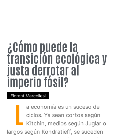
¿Cómo puede la
transición ecológica y
justa derrotar al
imperio fósil?
Florent Marcellesi
L
a economía es un suceso de
ciclos. Ya sean cortos según
Kitchin, medios según Juglar o
largos según Kondratieff, se suceden