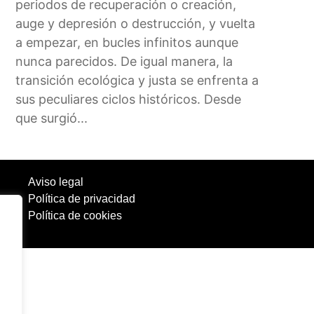
periodos de recuperación o creación,
auge y depresión o destrucción, y vuelta
a empezar, en bucles infinitos aunque
nunca parecidos. De igual manera, la
transición ecológica y justa se enfrenta a
sus peculiares ciclos históricos. Desde
que surgió...
Aviso legal
Política de privacidad
Política de cookies