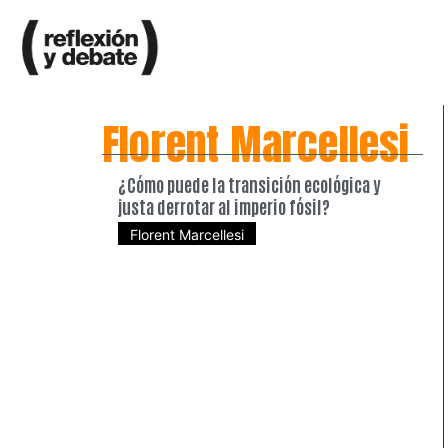
Florent Marcellesi
¿Cómo puede la transición ecológica y
justa derrotar al imperio fósil?
Florent Marcellesi