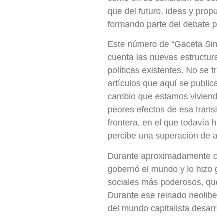
que del futuro, ideas y pro
formando parte del debate po
Este número de “Gaceta Sindi
cuenta las nuevas estructur
políticas existentes. No se 
artículos que aquí se public
cambio que estamos viviend
peores efectos de esa trans
frontera, en el que todavía 
percibe una superación de a
Durante aproximadamente cu
gobernó el mundo y lo hizo 
sociales más poderosos, qu
Durante ese reinado neoliber
del mundo capitalista desarr