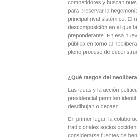
competidores y buscan nuevo
para preservar la hegemonía
principal rival sistémico. E
descomposición en el que la
preponderante. En esa nueva
pública en torno al neoliber
pleno proceso de deconstruc
¿Qué rasgos del neoliber
Las ideas y la acción polít
presidencial permiten identif
desdibujan o decaen.
En primer lugar, la colabor
tradicionales socios occiden
considerarse fuentes de ben