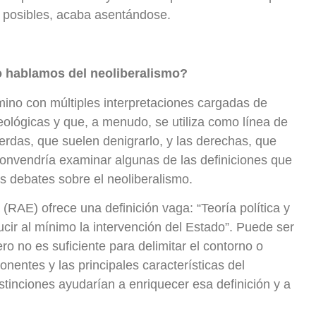
s posibles, acaba asentándose.
 hablamos del neoliberalismo?
mino con múltiples interpretaciones cargadas de
eológicas y que, a menudo, se utiliza como línea de
ierdas, que suelen denigrarlo, y las derechas, que
onvendría examinar algunas de las definiciones que
os debates sobre el neoliberalismo.
RAE) ofrece una definición vaga: “Teoría política y
cir al mínimo la intervención del Estado”. Puede ser
ro no es suficiente para delimitar el contorno o
onentes y las principales características del
stinciones ayudarían a enriquecer esa definición y a