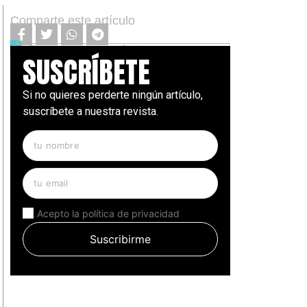
Comparte este artículo
Descarga este artículo
SUSCRÍBETE
Si no quieres perderte ningún artículo,
suscríbete a nuestra revista.
Acepto la política de privacidad