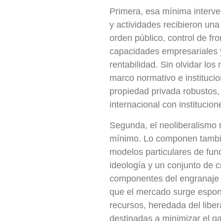
Primera, esa mínima interve
y actividades recibieron una
orden público, control de fr
capacidades empresariales y
rentabilidad. Sin olvidar lo
marco normativo e institucio
propiedad privada robustos,
internacional con institucion
Segunda, el neoliberalismo 
mínimo. Lo componen tambié
modelos particulares de func
ideología y un conjunto de c
componentes del engranaje ne
que el mercado surge espon
recursos, heredada del libe
destinadas a minimizar el ga