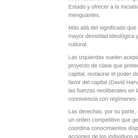
Estado y ofrecer a la iniciat
menguantes.
Más allá del significado qu
mayor densidad ideológica y 
cultural.
Las izquierdas suelen acept
proyecto de clase que prete
capital, restaurar el poder d
favor del capital (David Har
las fuerzas neoliberales en 
connivencia con regímenes d
Las derechas, por su parte,
un orden competitivo que gen
coordina conocimientos disp
acciones de los individuos g