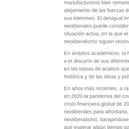
manufactureros bien remuner
alejamiento de las fuerzas 
sus intereses. El desigual im
neoliberales puede consider
situación actua, en la que e
neoliberalismo siguen reson
En ámbitos académicos, la 
o el discurrir de sus difere
en las tareas de análisis q
histórica y de las ideas y po
En años más recientes, a ra
en 2020 la pandemia del cov
crisis financiera global de 20
neoliberales para afrontarla,
neoliberalismo, barajándose
que esperar algún tiempo pa