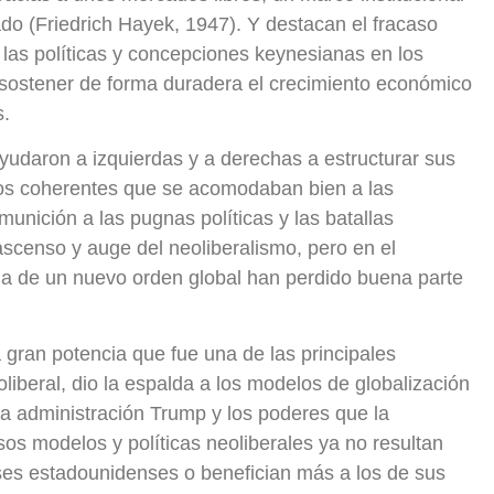
ado (Friedrich Hayek, 1947). Y destacan el fracaso
e las políticas y concepciones keynesianas en los
 sostener de forma duradera el crecimiento económico
os.
ayudaron a izquierdas y a derechas a estructurar sus
atos coherentes que se acomodaban bien a las
unición a las pugnas políticas y las batallas
ascenso y auge del neoliberalismo, pero en el
 de un nuevo orden global han perdido buena parte
 gran potencia que fue una de las principales
oliberal, dio la espalda a los modelos de globalización
La administración Trump y los poderes que la
os modelos y políticas neoliberales ya no resultan
eses estadounidenses o benefician más a los de sus