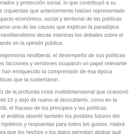
ados y protección social, lo que contribuyó a su
de izquierdas que anteriormente habían representado
pacto económico, social y territorial de las políticas
arse una de las causas que explican la paradójica
l neoliberalismo decae mientras los debates sobre el
ando en la opinión pública.
hegemonía neoliberal, el desempeño de sus políticas
ntes facciones y versiones ocuparon un papel relevante
ue han enriquecido la comprensión de esa época
líticas que la sustentaron.
íz de la profunda crisis multidimensional que ocasionó
id-19 y dejó de nuevo al descubierto, como en la
08, el fracaso de los principios y las políticas
 el análisis abordó también los posibles futuros del
 hipótesis y respuestas para todos los gustos. Habrá
ra que los hechos y los datos permitan atisbar qué