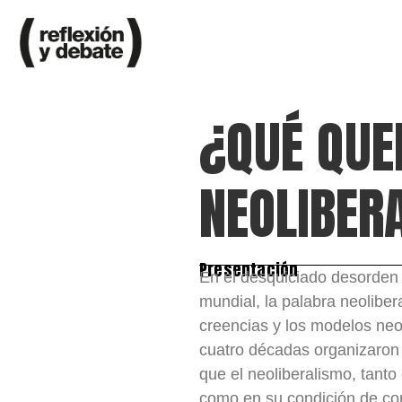
¿QUÉ QUE
NEOLIBER
Presentación
En el desquiciado desorden 
mundial, la palabra neolibe
creencias y los modelos neo
cuatro décadas organizaro
que el neoliberalismo, tanto
como en su condición de co