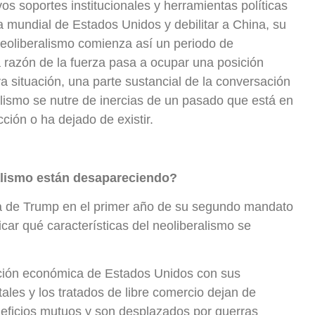
s soportes institucionales y herramientas políticas
 mundial de Estados Unidos y debilitar a China, su
l neoliberalismo comienza así un periodo de
 razón de la fuerza pasa a ocupar una posición
 situación, una parte sustancial de la conversación
alismo se nutre de inercias de un pasado que está en
ción o ha dejado de existir.
alismo están desapareciendo?
ica de Trump en el primer año de su segundo mandato
icar qué características del neoliberalismo se
ación económica de Estados Unidos con sus
tales y los tratados de libre comercio dejan de
eficios mutuos y son desplazados por guerras