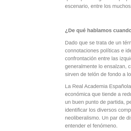
escenario, entre los mucho
¿De qué hablamos cuando
Dado que se trata de un tér
connotaciones políticas e id
confrontación entre las izqu
generalmente lo ensalzan, c
sirven de telón de fondo a l
La Real Academia Española (
económica que tiende a redu
un buen punto de partida, pe
identificar los diversos comp
neoliberalismo. Un par de di
entender el fenómeno.