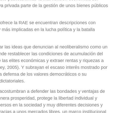
iva privada parte de la gestión de unos bienes públicos
e ofrece la RAE se encuentran descripciones con
más implicadas en la lucha política y la batalla
ar las ideas que denuncian al neoliberalismo como un
nde restablecer las condiciones de acumulación del
e las elites económicas y extraer rentas y riquezas a
vey, 2005). Y subrayan el escaso interés mostrado por
la defensa de los valores democráticos o su
ictatoriales.
 acostumbran a defender las bondades y ventajas de
era prosperidad, protege la libertad individual y
ersos en la sociedad y muy diferentes decisiones y
racias a unos mercados libres, un marco institucional