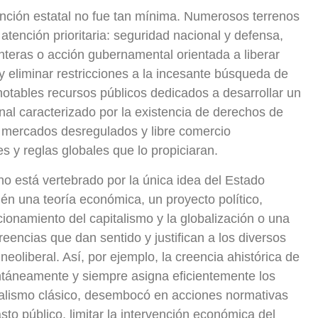
nción estatal no fue tan mínima. Numerosos terrenos
 atención prioritaria: seguridad nacional y defensa,
onteras o acción gubernamental orientada a liberar
 eliminar restricciones a la incesante búsqueda de
s notables recursos públicos dedicados a desarrollar un
nal caracterizado por la existencia de derechos de
 mercados desregulados y libre comercio
es y reglas globales que lo propiciaran.
no está vertebrado por la única idea del Estado
n una teoría económica, un proyecto político,
ionamiento del capitalismo y la globalización o una
reencias que dan sentido y justifican a los diversos
oliberal. Así, por ejemplo, la creencia ahistórica de
táneamente y siempre asigna eficientemente los
ralismo clásico, desembocó en acciones normativas
sto público, limitar la intervención económica del