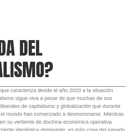
DA DEL
ALISMO?
que caracteriza desde el año 2020 a la situación
ralismo sigue viva a pesar de que muchas de sus
liberales de capitalismo y globalización que durante
n el mundo han comenzado a desmoronarse. Mientras
 en su vertiente de doctrina económica operativa
rriente ideológica dominante, es más cosa del pasado